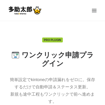
PRO PLUGIN
ワンクリック申請プラ
グイン
簡単設定でkintoneの申請漏れをゼロに。保存
するだけで自動申請＆ステータス更新。
新規も途中工程もワンクリックで前へ進めま
す。