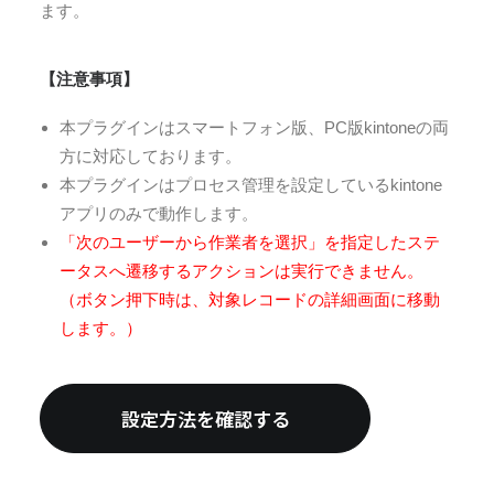
ます。
【注意事項】
本プラグインはスマートフォン版、PC版kintoneの両
方に対応しております。
本プラグインはプロセス管理を設定しているkintone
アプリのみで動作します。
「次のユーザーから作業者を選択」を指定したステ
ータスへ遷移するアクションは実行できません。
（ボタン押下時は、対象レコードの詳細画面に移動
します。）
設定方法を確認する