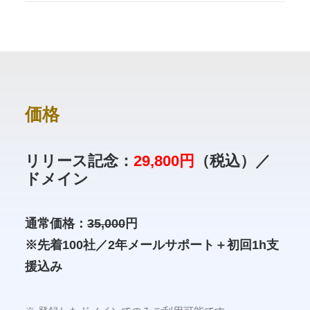
価格
リリース記念：
29,800円
（税込）／
ドメイン
通常価格：
35,000
円
※先着100社／2年メールサポート＋初回1h支
援込み